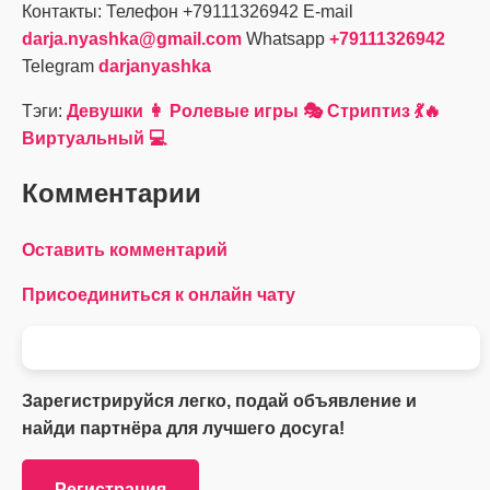
Контакты: Телефон +79111326942 E-mail
darja.nyashka@gmail.com
Whatsapp
+79111326942
Telegram
darjanyashka
Тэги:
Девушки 👩
Ролевые игры 🎭
Стриптиз 💃🔥
Виртуальный 💻
Комментарии
Оставить комментарий
Присоединиться к онлайн чату
Зарегистрируйся легко, подай объявление и
найди партнёра для лучшего досуга!
Регистрация