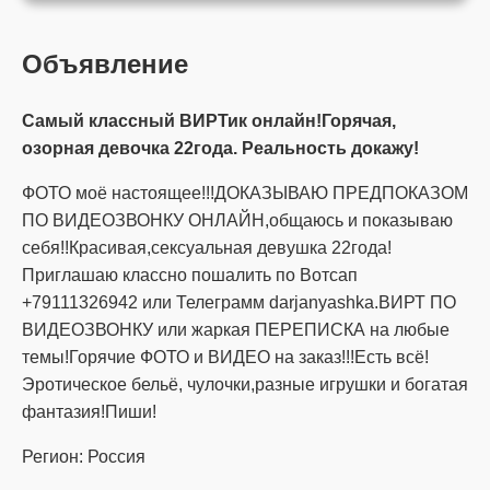
Объявление
Самый классный ВИРТик онлайн!Горячая,
озорная девочка 22года. Реальность докажу!
ФОТО моё настоящее!!!ДОКАЗЫВАЮ ПРЕДПОКАЗОМ
ПО ВИДЕОЗВОНКУ ОНЛАЙН,общаюсь и показываю
себя!!Красивая,сексуальная девушка 22года!
Приглашаю классно пошалить по Вотсап
+79111326942 или Телеграмм darjanyashka.ВИРТ ПО
ВИДЕОЗВОНКУ или жаркая ПЕРЕПИСКА на любые
темы!Горячие ФОТО и ВИДЕО на заказ!!!Есть всё!
Эротическое бельё, чулочки,разные игрушки и богатая
фантазия!Пиши!
Регион: Россия